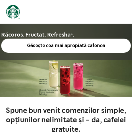
Răcoros. Fructat. Refresha®.
Găsește cea mai apropiată cafenea
Spune bun venit comenzilor simple,
opțiunilor nelimitate și - da, cafelei
gratuite.