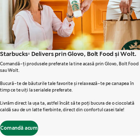
Starbucks® Delivers prin Glovo, Bolt Food și Wolt.
Comandă-ți produsele preferate la tine acasă prin Glovo, Bolt Food
sau Wolt.
Bucură-te de băuturile tale favorite și relaxează-te pe canapea în
timp ce te uiți la serialele preferate.
Livrăm direct la ușa ta, astfel încât să te poți bucura de o ciocolată
caldă sau de un latte fierbinte, direct din confortul casei tale!
Comandă acum