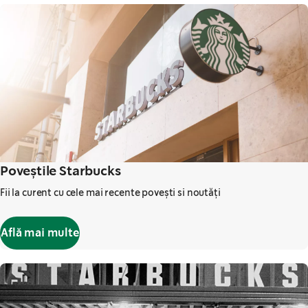
Poveștile Starbucks
Fii la curent cu cele mai recente povești si noutăți
Află mai multe
,
opens in a new tab