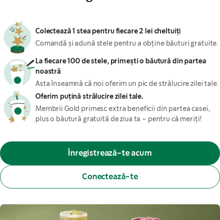
Colectează 1 stea pentru fiecare 2 lei cheltuiți
Comandă și adună stele pentru a obține băuturi gratuite.
La fiecare 100 de stele, primești o băutură din partea
noastră
Asta înseamnă că noi oferim un pic de strălucire zilei tale.
Oferim puțină strălucire zilei tale.
Membrii Gold primesc extra beneficii din partea casei,
plus o băutură gratuită de ziua ta - pentru că meriți!
Înregistrează-te acum
Conectează-te