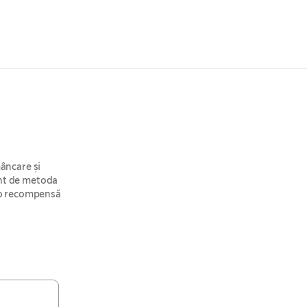
âncare și
rent de metoda
, o recompensă