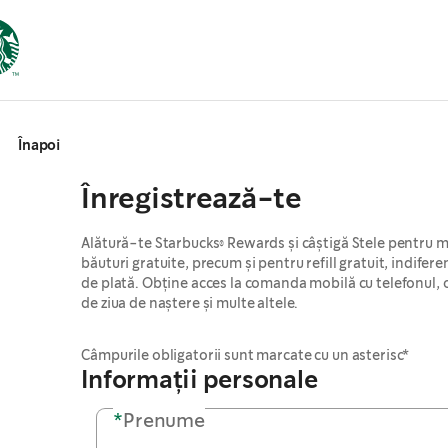
Înapoi
Înregistrează-te
Alătură-te Starbucks® Rewards și câștigă Stele pentru m
băuturi gratuite, precum și pentru refill gratuit, indife
de plată. Obține acces la comanda mobilă cu telefonul
de ziua de naștere și multe altele.
Câmpurile obligatorii sunt marcate cu un asterisc*
Informații personale
*
Prenume