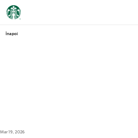
Înapoi
Mar 19, 2026